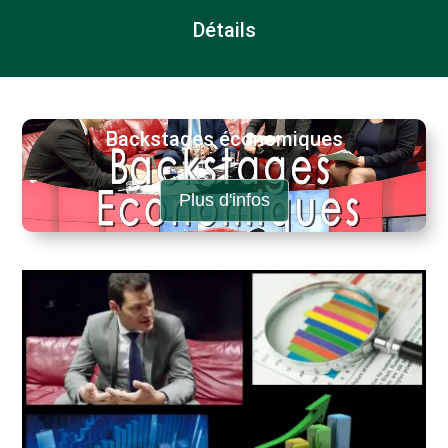
Détails
Backstages économiques
Plus d'infos