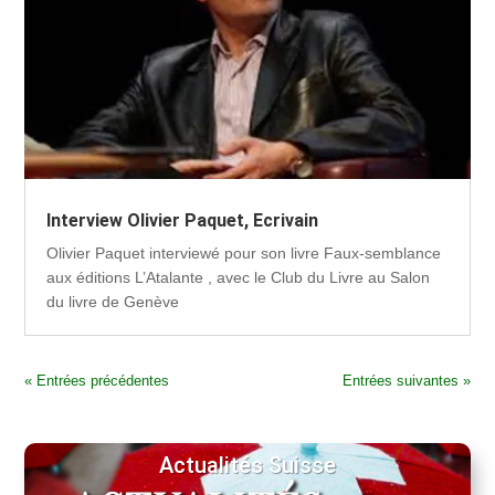
Interview Olivier Paquet, Ecrivain
Olivier Paquet interviewé pour son livre Faux-semblance
aux éditions L’Atalante , avec le Club du Livre au Salon
du livre de Genève
« Entrées précédentes
Entrées suivantes »
Actualités Suisse