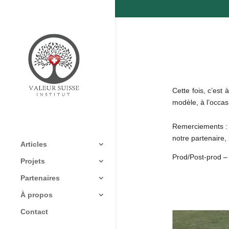
Cette fois, c’est
modèle, à l’occas
Remerciements : C
notre partenaire,
Articles
Prod/Post-prod – 
Projets
Partenaires
À propos
Contact