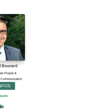
l Bouvard
 de Projets &
 Communication
INFOS
kedin