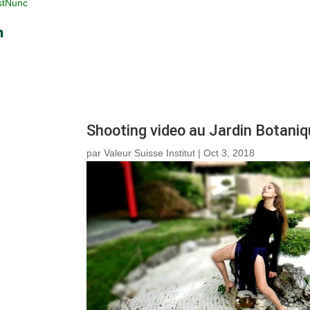
stNunc
Shooting video au Jardin Botaniq
par
Valeur Suisse Institut
|
Oct 3, 2018