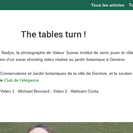
Tous les articles
T
The tables turn !
 à Nadya, la photographe de Valeur Suisse Institut de venir jouer le rôl
ion d’un essai shooting video réalisé au jardin botanique à Genève
onservatoire et Jardin botaniques de la ville de Genève, et le soutien
 le
Club de l’élégance
Video 1 : Michael Bouvard ; Video 2 : Aleksani Costa