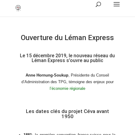
Ouverture du Léman Express
Le 15 décembre 2019, le nouveau réseau du
Léman Express s’ouvre au public
Anne Hornung-Soukup
, Présidente du Conseil
d’Administration des TPG, témoigne des enjeux pour
l’économie régionale
Les dates clés du projet Céva avant
1950
1881
: la première convention franco-suisse pour la