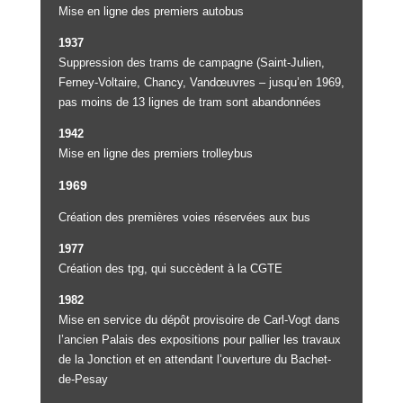
Mise en ligne des premiers autobus
1937
Suppression des trams de campagne (Saint-Julien,
Ferney-Voltaire, Chancy, Vandœuvres – jusqu’en 1969,
pas moins de 13 lignes de tram sont abandonnées
1942
Mise en ligne des premiers trolleybus
1969
Création des premières voies réservées aux bus
1977
Création des tpg, qui succèdent à la CGTE
1982
Mise en service du dépôt provisoire de Carl-Vogt dans
l’ancien Palais des expositions pour pallier les travaux
de la Jonction et en attendant l’ouverture du Bachet-
de-Pesay