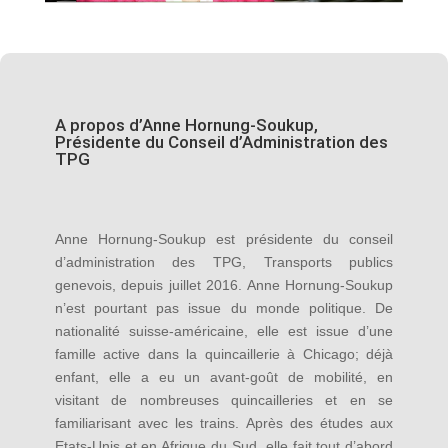
A propos d’Anne Hornung-Soukup,
Présidente du Conseil d’Administration des
TPG
Anne Hornung-Soukup est présidente du conseil
d’administration des TPG, Transports publics
genevois, depuis juillet 2016. Anne Hornung-Soukup
n’est pourtant pas issue du monde politique. De
nationalité suisse-américaine, elle est issue d’une
famille active dans la quincaillerie à Chicago; déjà
enfant, elle a eu un avant-goût de mobilité, en
visitant de nombreuses quincailleries et en se
familiarisant avec les trains. Après des études aux
Etats-Unis et en Afrique du Sud, elle fait tout d’abord