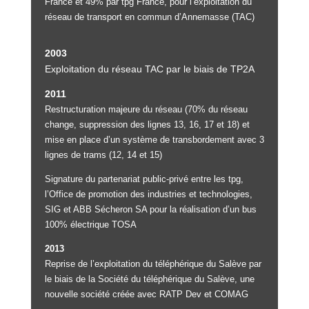
France et 49% par tpg France, pour l’exploitation du
réseau de transport en commun d’Annemasse (TAC)
2003
Exploitation du réseau TAC par le biais de TP2A
2011
Restructuration majeure du réseau (70% du réseau
change, suppression des lignes 13, 16, 17 et 18) et
mise en place d’un système de transbordement avec 3
lignes de trams (12, 14 et 15)
Signature du partenariat public-privé entre les tpg,
l’Office de promotion des industries et technologies,
SIG et ABB Sécheron SA pour la réalisation d’un bus
100% électrique TOSA
2013
Reprise de l’exploitation du téléphérique du Salève par
le biais de la Société du téléphérique du Salève, une
nouvelle société créée avec RATP Dev et COMAG