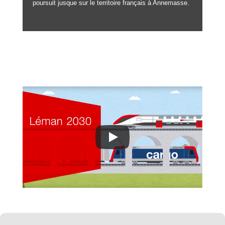
poursuit jusque sur le territoire français à Annemasse.