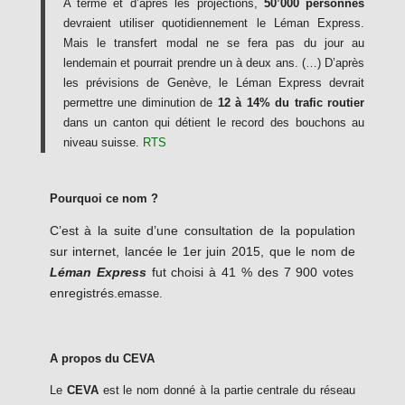
A terme et d’après les projections,
50’000 personnes
devraient utiliser quotidiennement le Léman Express.
Mais le transfert modal ne se fera pas du jour au
lendemain et pourrait prendre un à deux ans. (…) D’après
les prévisions de Genève, le Léman Express devrait
permettre une diminution de
12 à 14% du trafic routier
dans un canton qui détient le record des bouchons au
niveau suisse.
RTS
Pourquoi ce nom ?
C’est à la suite d’une consultation de la population
sur internet, lancée le 1er juin 2015, que le nom de
Léman Express
fut choisi à 41 % des 7 900 votes
enregistrés.
emasse.
A propos du CEVA
Le
CEVA
est le nom donné à la partie centrale du réseau