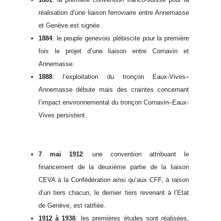
réalisation d’une liaison ferroviaire entre Annemasse
et Genève est signée.
1884
: le peuple genevois plébiscite pour la première
fois le projet d’une liaison entre Cornavin et
Annemasse.
1888
: l’exploitation du tronçon Eaux-Vives–
Annemasse débute mais des craintes concernant
l’impact environnemental du tronçon Cornavin–Eaux-
Vives persistent.
7 mai 1912
: une convention attribuant le
financement de la deuxième partie de la liaison
CEVA à la Confédération ainsi qu’aux CFF, à raison
d’un tiers chacun, le dernier tiers revenant à l’Etat
de Genève, est ratifiée.
1912 à 1938
: les premières études sont réalisées,