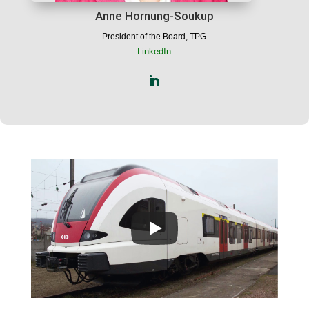
Anne Hornung-Soukup
President of the Board, TPG
LinkedIn