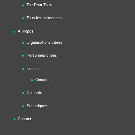
Toit Pour Tous
Tous les partenaires
À propos
Organisations citées
Personnes citées
Équipe
Cinéastes
Objectifs
Statistiques
Contact