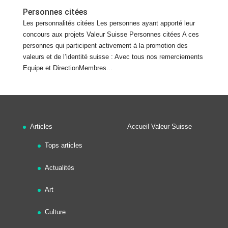
Personnes citées
Les personnalités citées Les personnes ayant apporté leur
concours aux projets Valeur Suisse Personnes citées A ces
personnes qui participent activement à la promotion des
valeurs et de l’identité suisse : Avec tous nos remerciements
Equipe et DirectionMembres...
Articles
Accueil Valeur Suisse
Tops articles
Actualités
Art
Culture