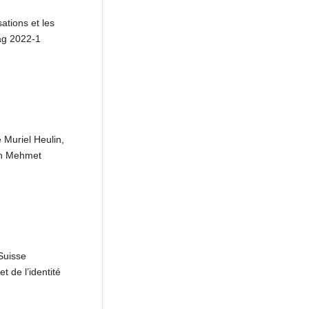
tions et les
ag 2022-1
e Muriel Heulin,
ain Mehmet
Suisse
 de l’identité