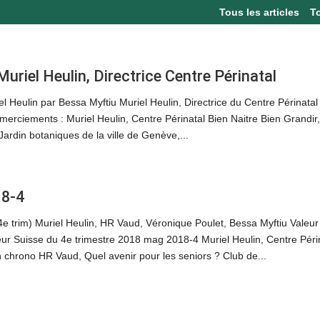
Tous les articles
T
Muriel Heulin, Directrice Centre Périnatal
el Heulin par Bessa Myftiu Muriel Heulin, Directrice du Centre Périnatal 
merciements : Muriel Heulin, Centre Périnatal Bien Naitre Bien Grandir,
Jardin botaniques de la ville de Genève,...
18-4
e trim) Muriel Heulin, HR Vaud, Véronique Poulet, Bessa Myftiu Valeu
ur Suisse du 4e trimestre 2018 mag 2018-4 Muriel Heulin, Centre Péri
 chrono HR Vaud, Quel avenir pour les seniors ? Club de...