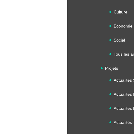
Culture
Économie
Social
Tous les ar
Projets
Actualités
Actualités 
Actualités 
Actualités