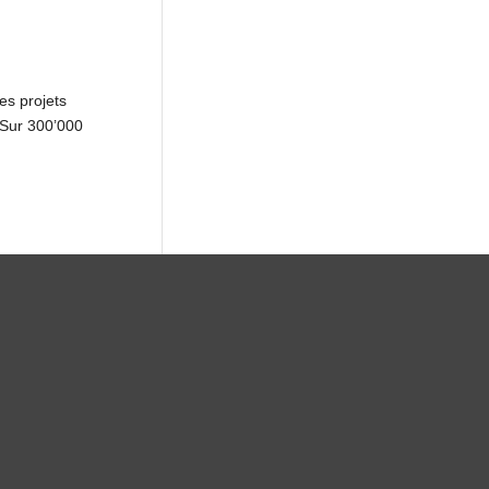
es projets
 Sur 300’000