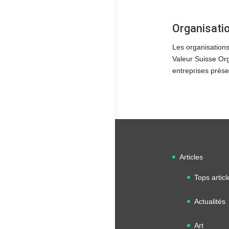
Organisatio
Les organisations
Valeur Suisse Org
entreprises prése
Articles
Tops articl
Actualités
Art