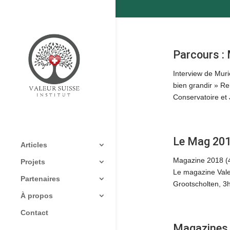
Parcours : 
Interview de Muri
bien grandir » Re
Conservatoire et 
Le Mag 20
Articles
Magazine 2018 (4
Projets
Le magazine Vale
Partenaires
Grootscholten, 3h
À propos
Contact
Magazines