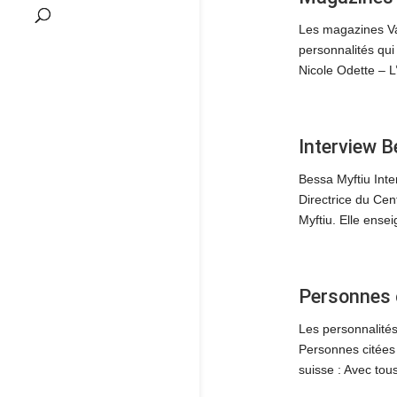
Les magazines Va
personnalités qu
Nicole Odette – L
Interview B
Bessa Myftiu Inter
Directrice du Cen
Myftiu. Elle ense
Personnes 
Les personnalités
Personnes citées 
suisse : Avec to