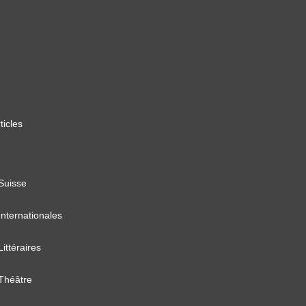
ticles
 Suisse
Internationales
Littéraires
 Théâtre