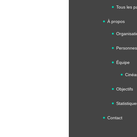
Tous les p
À propos
Organisati
Personnes
Équipe
Cinéa
Objectifs
Statistique
Contact