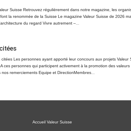
leur Suisse Retrouvez régulièrement dans notre magazine, les organisa
i font la renommée de la Suisse Le magazine Valeur Suisse de 2026 m
’architecture du regard Vivre autrement –...
citées
 citées Les personnes ayant apporté leur concours aux projets Valeur 
A ces personnes qui participent activement à la promotion des valeurs et
us nos remerciements Equipe et DirectionMembres...
Accueil Valeur Suisse