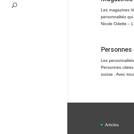
Les magazines Va
personnalités qu
Nicole Odette – L
Personnes 
Les personnalités
Personnes citées 
suisse : Avec to
Articles