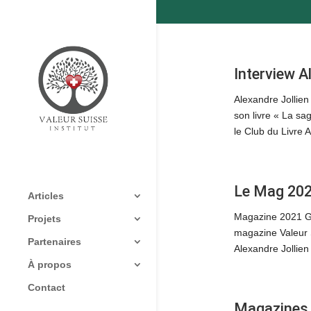
Interview A
Alexandre Jollien
son livre « La sa
le Club du Livre 
Le Mag 20
Articles
Magazine 2021 Ge
Projets
magazine Valeur 
Partenaires
Alexandre Jollien
À propos
Contact
Magazines