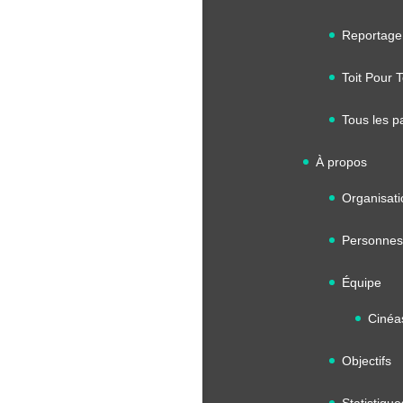
Reportage
Toit Pour 
Tous les p
À propos
Organisati
Personnes
Équipe
Cinéa
Objectifs
Statistique