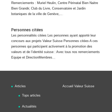
Remerciements : Muriel Heulin, Centre Périnatal Bien Naitre
Bien Grandir, Club du Livre, Conservatoire et Jardin
botaniques de la ville de Genève,...
Personnes citées
Les personnalités citées Les personnes ayant apporté leur
concours aux projets Valeur Suisse Personnes citées A ces
personnes qui participent activement à la promotion des
valeurs et de l’identité suisse : Avec tous nos remerciements
Equipe et DirectionMembres...
Articles
Accueil Valeur Suisse
Tops articles
Actualités